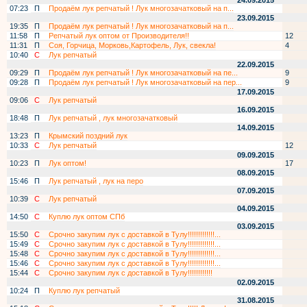
24.09.2015
07:23
П
Продаём лук репчатый ! Лук многозачатковый на п...
23.09.2015
19:35
П
Продаём лук репчатый ! Лук многозачатковый на п...
11:58
П
Репчатый лук оптом от Производителя!!
12
11:31
П
Соя, Горчица, Морковь,Картофель, Лук, свекла!
4
10:40
С
Лук репчатый
22.09.2015
09:29
П
Продаём лук репчатый ! Лук многозачатковый на пе...
9
09:28
П
Продаём лук репчатый ! Лук многозачатковый на пер...
9
17.09.2015
09:06
С
Лук репчатый
16.09.2015
18:48
П
Лук репчатый , лук многозачатковый
14.09.2015
13:23
П
Крымский поздний лук
10:33
С
Лук репчатый
12
09.09.2015
10:23
П
Лук оптом!
17
08.09.2015
15:46
П
Лук репчатый , лук на перо
07.09.2015
10:39
С
Лук репчатый
04.09.2015
14:50
С
Куплю лук оптом СПб
03.09.2015
15:50
С
Срочно закупим лук с доставкой в Тулу!!!!!!!!!!!!!...
15:49
С
Срочно закупим лук с доставкой в Тулу!!!!!!!!!!!!!...
15:48
С
Срочно закупим лук с доставкой в Тулу!!!!!!!!!!!!!...
15:46
С
Срочно закупим лук с доставкой в Тулу!!!!!!!!!!!!!...
15:44
С
Срочно закупим лук с доставкой в Тулу!!!!!!!!!!!!
02.09.2015
10:24
П
Куплю лук репчатый
31.08.2015