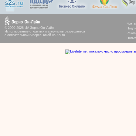
Конта
© 2000-2026 ИА Зерно Он-Лайн
Подпи
Использование открытых материалов разрешается
Рекла
с обязательной гиперссылкой на Zol.ru
Полит