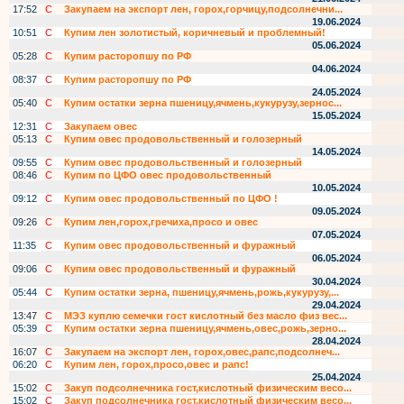
17:52
С
Закупаем на экспорт лен, горох,горчицу,подсолнечни...
19.06.2024
10:51
С
Купим лен золотистый, коричневый и проблемный!
05.06.2024
05:28
С
Купим расторопшу по РФ
04.06.2024
08:37
С
Купим расторопшу по РФ
24.05.2024
05:40
С
Купим остатки зерна пшеницу,ячмень,кукурузу,зернос...
15.05.2024
12:31
С
Закупаем овес
05:13
С
Купим овес продовольственный и голозерный
14.05.2024
09:55
С
Купим овес продовольственный и голозерный
08:46
С
Купим по ЦФО овес продовольственный
10.05.2024
09:12
С
Купим овес продовольственный по ЦФО !
09.05.2024
09:26
С
Купим лен,горох,гречиха,просо и овес
07.05.2024
11:35
С
Купим овес продовольственный и фуражный
06.05.2024
09:06
С
Купим овес продовольственный и фуражный
30.04.2024
05:44
С
Купим остатки зерна, пшеницу,ячмень,рожь,кукурузу,...
29.04.2024
13:47
С
МЭЗ куплю семечки гост кислотный без масло физ вес...
05:39
С
Купим остатки зерна пшеницу,ячмень,овес,рожь,зерно...
28.04.2024
16:07
С
Закупаем на экспорт лен, горох,овес,рапс,подсолнеч...
06:20
С
Купим лен, горох,просо,овес и рапс!
25.04.2024
15:02
С
Закуп подсолнечника гост,кислотный физическим весо...
15:02
С
Закуп подсолнечника гост,кислотный физическим весо...