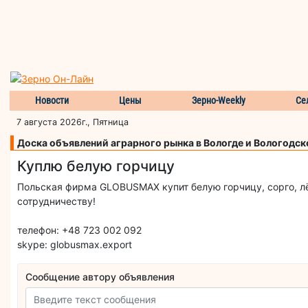
Новости
Цены
Зерно-Weekly
Се
7 августа 2026г., Пятница
Доска объявлений аграрного рынка в Вологде и Вологодск
Куплю белую горчицу
Польская фирма GLOBUSMAX купит белую горчицу, сорго, лён
сотрудничеству!
телефон: +48 723 002 092
skype: globusmax.export
Сообщение автору объявления