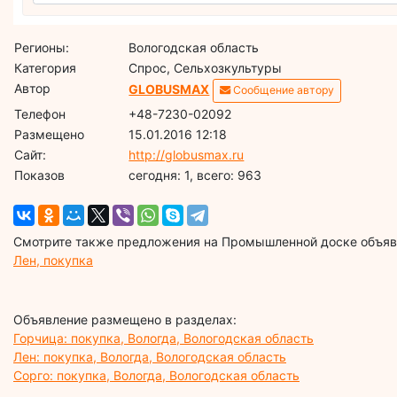
Регионы:
Вологодская область
Категория
Спрос, Сельхозкультуры
Автор
GLOBUSMAX
Сообщение автору
Телефон
+48-7230-02092
Размещено
15.01.2016 12:18
Сайт:
http://globusmax.ru
Показов
cегодня: 1, всего: 963
Смотрите также предложения на Промышленной доске объявл
Лен, покупка
Объявление размещено в разделах:
Горчица: покупка, Вологда, Вологодская область
Лен: покупка, Вологда, Вологодская область
Сорго: покупка, Вологда, Вологодская область